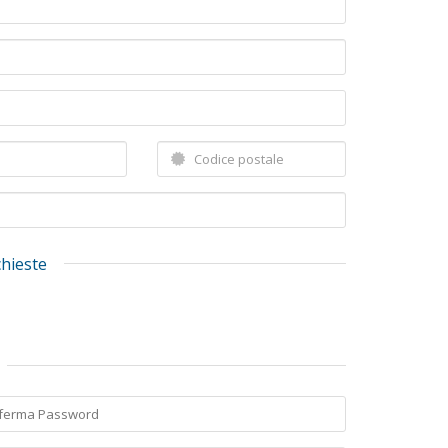
chieste