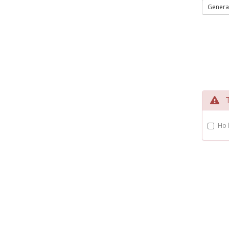
Genera
Te
Ho 