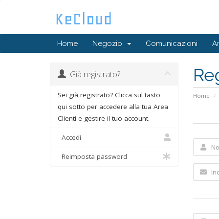
Home
Negozio
Comunicazioni
A
Reg
Già registrato?
Sei già registrato? Clicca sul tasto
Home
qui sotto per accedere alla tua Area
Clienti e gestire il tuo account.
Accedi
Reimposta password