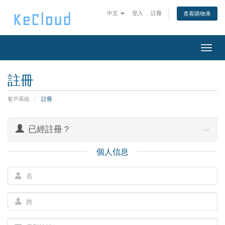
中文
登入
註冊
查看購物車
Togg
navig
註冊
客戶系統
註冊
已經註冊？
個人信息