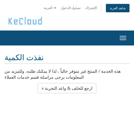
الإشتراك
تسجيل الدخول
العربية
شاهد العربة
Togg
navig
نفذت الكمية
هذه الخدمة / المنتج غير متوفر حالياً ، لذا لا يمكنك طلبه، وللمزيد من
المعلومات يرجى مراسلة قسم خدمات العملاء
« ارجع للخلف & واعد التجربة