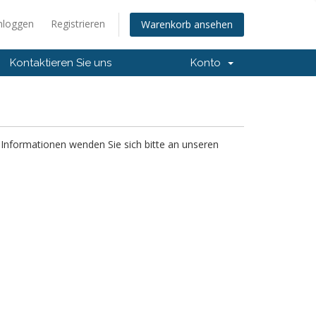
nloggen
Registrieren
Warenkorb ansehen
Kontaktieren Sie uns
Konto
re Informationen wenden Sie sich bitte an unseren