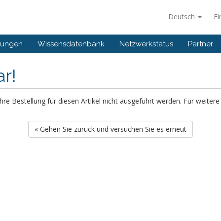
Deutsch
Ei
gungen
Wissensdatenbank
Netzwerkstatus
Partner
ar!
 Ihre Bestellung für diesen Artikel nicht ausgeführt werden. Für weite
« Gehen Sie zurück und versuchen Sie es erneut